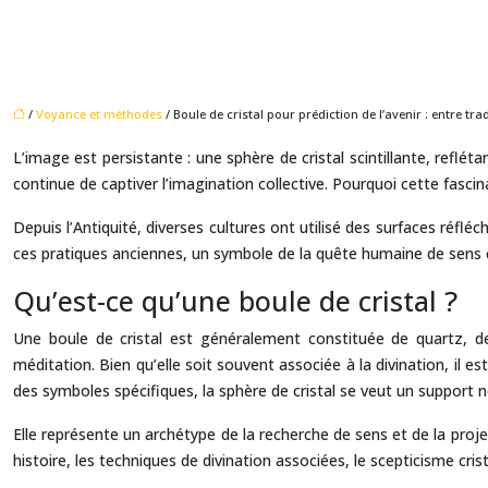
/
Voyance et méthodes
/ Boule de cristal pour prédiction de l’avenir : entre tr
L’image est persistante : une sphère de cristal scintillante, refl
continue de captiver l’imagination collective. Pourquoi cette fascin
Depuis l’Antiquité, diverses cultures ont utilisé des surfaces réfl
ces pratiques anciennes, un symbole de la quête humaine de sens et
Qu’est-ce qu’une boule de cristal ?
Une boule de cristal est généralement constituée de quartz, de 
méditation. Bien qu’elle soit souvent associée à la divination, il 
des symboles spécifiques, la sphère de cristal se veut un support ne
Elle représente un archétype de la recherche de sens et de la proje
histoire, les techniques de divination associées, le scepticisme c