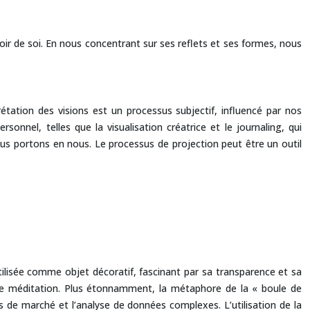
iroir de soi. En nous concentrant sur ses reflets et ses formes, nous
étation des visions est un processus subjectif, influencé par nos
nnel, telles que la visualisation créatrice et le journaling, qui
nous portons en nous. Le processus de projection peut être un outil
tilisée comme objet décoratif, fascinant par sa transparence et sa
s de méditation. Plus étonnamment, la métaphore de la « boule de
ions de marché et l’analyse de données complexes. L’utilisation de la