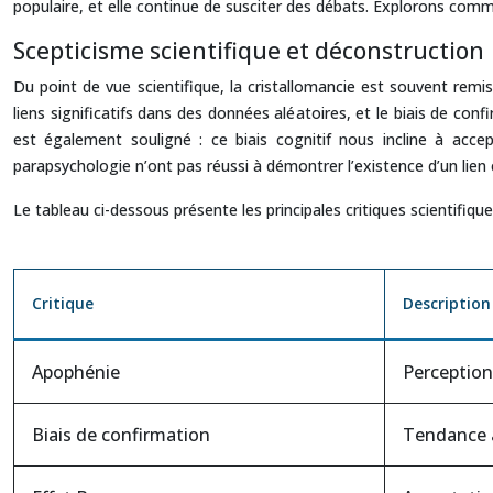
populaire, et elle continue de susciter des débats. Explorons com
Scepticisme scientifique et déconstruction
Du point de vue scientifique, la cristallomancie est souvent rem
liens significatifs dans des données aléatoires, et le biais de co
est également souligné : ce biais cognitif nous incline à acc
parapsychologie n’ont pas réussi à démontrer l’existence d’un lien c
Le tableau ci-dessous présente les principales critiques scientifique
Critique
Description
Apophénie
Perception 
Biais de confirmation
Tendance à