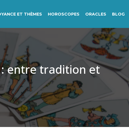
OYANCE ET THÈMES
HOROSCOPES
ORACLES
BLOG
: entre tradition et