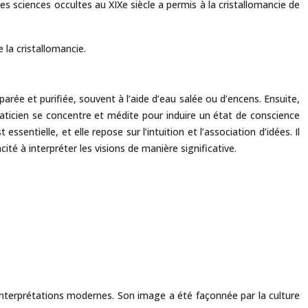
es sciences occultes au XIXe siècle a permis à la cristallomancie de
 la cristallomancie.
parée et purifiée, souvent à l’aide d’eau salée ou d’encens. Ensuite,
aticien se concentre et médite pour induire un état de conscience
ssentielle, et elle repose sur l’intuition et l’association d’idées. Il
ité à interpréter les visions de manière significative.
éinterprétations modernes. Son image a été façonnée par la culture