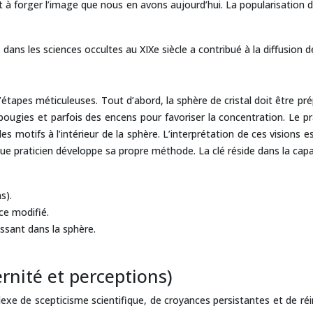
nt à forger l’image que nous en avons aujourd’hui. La popularisation d
ns les sciences occultes au XIXe siècle a contribué à la diffusion de
d’étapes méticuleuses. Tout d’abord, la sphère de cristal doit être pré
ougies et parfois des encens pour favoriser la concentration. Le pr
otifs à l’intérieur de la sphère. L’interprétation de ces visions est e
que praticien développe sa propre méthode. La clé réside dans la capac
s).
ce modifié.
ssant dans la sphère.
rnité et perceptions)
exe de scepticisme scientifique, de croyances persistantes et de r