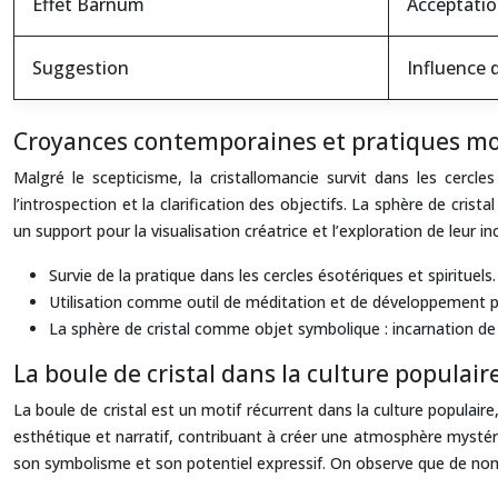
Effet Barnum
Acceptatio
Suggestion
Influence 
Croyances contemporaines et pratiques m
Malgré le scepticisme, la cristallomancie survit dans les cercl
l’introspection et la clarification des objectifs. La sphère de cris
un support pour la visualisation créatrice et l’exploration de leur inc
Survie de la pratique dans les cercles ésotériques et spirituels.
Utilisation comme outil de méditation et de développement p
La sphère de cristal comme objet symbolique : incarnation de 
La boule de cristal dans la culture populaire
La boule de cristal est un motif récurrent dans la culture populair
esthétique et narratif, contribuant à créer une atmosphère mystéri
son symbolisme et son potentiel expressif. On observe que de nombr