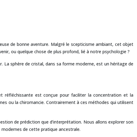
diseuse de bonne aventure. Malgré le scepticisme ambiant, cet objet
avenir, ou quelque chose de plus profond, lié à notre psychologie ?
tur. La sphère de cristal, dans sa forme moderne, est un héritage de
 réfléchissante est conçue pour faciliter la concentration et la
 runes ou la chiromancie. Contrairement à ces méthodes qui utilisent
uestion de prédiction que d’interprétation. Nous allons explorer son
ns modernes de cette pratique ancestrale.