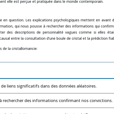
ment elle est perçue et pratiquée dans le monde contemporain.
ise en question. Les explications psychologiques mettent en avant
nfirmation, qui nous pousse à rechercher des informations qui confir
epter des descriptions de personnalité vagues comme si elles ét
ausal entre la consultation d’une boule de cristal et la prédiction fi
s de la cristallomancie:
de liens significatifs dans des données aléatoires.
 rechercher des informations confirmant nos convictions.