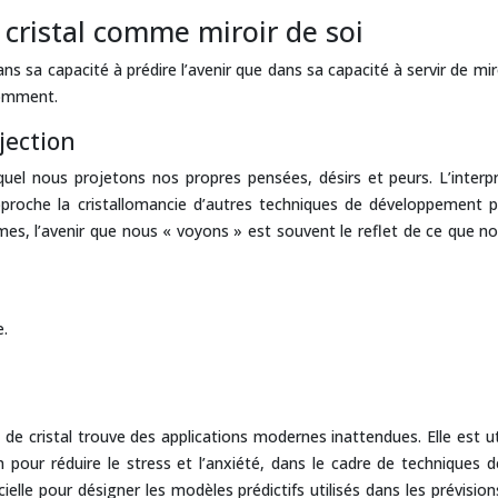
e cristal comme miroir de soi
ans sa capacité à prédire l’avenir que dans sa capacité à servir de m
comment.
jection
el nous projetons nos propres pensées, désirs et peurs. L’interpr
roche la cristallomancie d’autres techniques de développement perso
rmes, l’avenir que nous « voyons » est souvent le reflet de ce que 
e.
 de cristal trouve des applications modernes inattendues. Elle est u
on pour réduire le stress et l’anxiété, dans le cadre de technique
ificielle pour désigner les modèles prédictifs utilisés dans les prévis