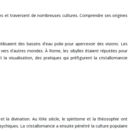
aires et traversent de nombreuses cultures. Comprendre ses origines
ilisaient des bassins d’eau polie pour apercevoir des visions. Les
 vers d’autres mondes. À Rome, les sibylles étaient réputées pour
la visualisation, des pratiques qui préfigurent la cristallomancie
t la divination. Au XIXe siècle, le spiritisme et la théosophie ont
hiques. La cristallomancie a ensuite pénétré la culture populaire