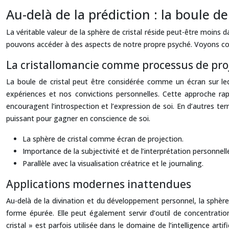
Au-delà de la prédiction : la boule d
La véritable valeur de la sphère de cristal réside peut-être moins d
pouvons accéder à des aspects de notre propre psyché. Voyons 
La cristallomancie comme processus de pro
La boule de cristal peut être considérée comme un écran sur lequ
expériences et nos convictions personnelles. Cette approche rapp
encouragent l’introspection et l’expression de soi. En d’autres te
puissant pour gagner en conscience de soi.
La sphère de cristal comme écran de projection.
Importance de la subjectivité et de l’interprétation personnell
Parallèle avec la visualisation créatrice et le journaling.
Applications modernes inattendues
Au-delà de la divination et du développement personnel, la sphère
forme épurée. Elle peut également servir d’outil de concentrati
cristal » est parfois utilisée dans le domaine de l’intelligence art