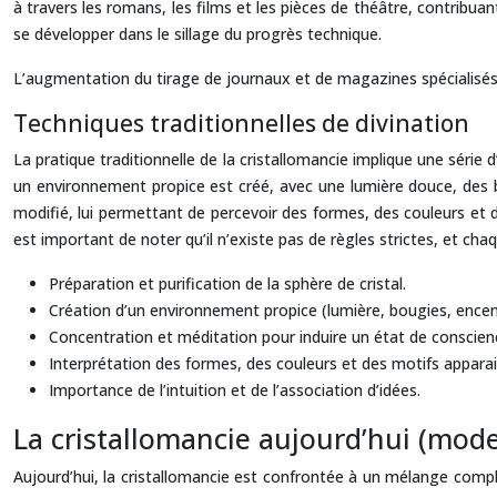
à travers les romans, les films et les pièces de théâtre, contribua
se développer dans le sillage du progrès technique.
L’augmentation du tirage de journaux et de magazines spécialisés da
Techniques traditionnelles de divination
La pratique traditionnelle de la cristallomancie implique une série 
un environnement propice est créé, avec une lumière douce, des b
modifié, lui permettant de percevoir des formes, des couleurs et des m
est important de noter qu’il n’existe pas de règles strictes, et cha
Préparation et purification de la sphère de cristal.
Création d’un environnement propice (lumière, bougies, encen
Concentration et méditation pour induire un état de conscien
Interprétation des formes, des couleurs et des motifs apparai
Importance de l’intuition et de l’association d’idées.
La cristallomancie aujourd’hui (mode
Aujourd’hui, la cristallomancie est confrontée à un mélange compl