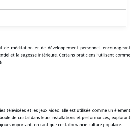
 outil de méditation et de développement personnel, encourageant
ntiel et la sagesse intérieure. Certains praticiens l’utilisent comme
é
ies télévisées et les jeux vidéo. Elle est utilisée comme un élément
oule de cristal dans leurs installations et performances, explorant
ours important, en tant que cristallomancie culture populaire.