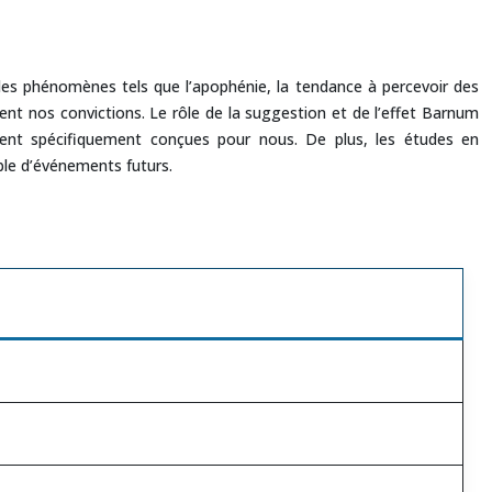
 des phénomènes tels que l’apophénie, la tendance à percevoir des
ment nos convictions. Le rôle de la suggestion et de l’effet Barnum
aient spécifiquement conçues pour nous. De plus, les études en
able d’événements futurs.