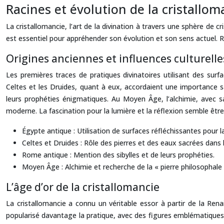
Racines et évolution de la cristalloma
La cristallomancie, l’art de la divination à travers une sphère de
est essentiel pour appréhender son évolution et son sens actuel. 
Origines anciennes et influences culturelle
Les premières traces de pratiques divinatoires utilisant des surf
Celtes et les Druides, quant à eux, accordaient une importance s
leurs prophéties énigmatiques. Au Moyen Âge, l’alchimie, avec sa 
moderne. La fascination pour la lumière et la réflexion semble être
Égypte antique : Utilisation de surfaces réfléchissantes pour la
Celtes et Druides : Rôle des pierres et des eaux sacrées dans le
Rome antique : Mention des sibylles et de leurs prophéties.
Moyen Âge : Alchimie et recherche de la « pierre philosophale 
L’âge d’or de la cristallomancie
La cristallomancie a connu un véritable essor à partir de la Renai
popularisé davantage la pratique, avec des figures emblématiques