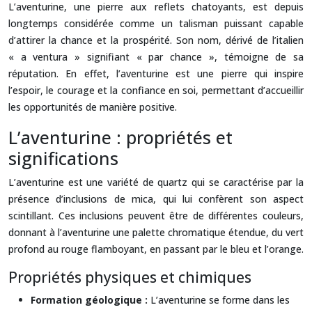
L’aventurine, une pierre aux reflets chatoyants, est depuis
longtemps considérée comme un talisman puissant capable
d’attirer la chance et la prospérité. Son nom, dérivé de l’italien
« a ventura » signifiant « par chance », témoigne de sa
réputation. En effet, l’aventurine est une pierre qui inspire
l’espoir, le courage et la confiance en soi, permettant d’accueillir
les opportunités de manière positive.
L’aventurine : propriétés et
significations
L’aventurine est une variété de quartz qui se caractérise par la
présence d’inclusions de mica, qui lui confèrent son aspect
scintillant. Ces inclusions peuvent être de différentes couleurs,
donnant à l’aventurine une palette chromatique étendue, du vert
profond au rouge flamboyant, en passant par le bleu et l’orange.
Propriétés physiques et chimiques
Formation géologique :
L’aventurine se forme dans les