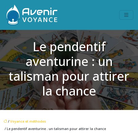
Le pendentif
aventurine : un
talisman pour attirer
la chance
/
Voyance et méthodes
/ Le pendentif aventurine : un talisman pour attirer la chance