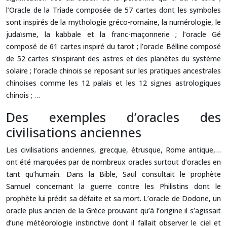
l’Oracle de la Triade composée de 57 cartes dont les symboles
sont inspirés de la mythologie gréco-romaine, la numérologie, le
judaïsme, la kabbale et la franc-maçonnerie ; l’oracle Gé
composé de 61 cartes inspiré du tarot ; l’oracle Bélline composé
de 52 cartes s’inspirant des astres et des planètes du système
solaire ; l’oracle chinois se reposant sur les pratiques ancestrales
chinoises comme les 12 palais et les 12 signes astrologiques
chinois ; …
Des exemples d’oracles des
civilisations anciennes
Les civilisations anciennes, grecque, étrusque, Rome antique,…
ont été marquées par de nombreux oracles surtout d’oracles en
tant qu’humain. Dans la Bible, Saül consultait le prophète
Samuel concernant la guerre contre les Philistins dont le
prophète lui prédit sa défaite et sa mort. L’oracle de Dodone, un
oracle plus ancien de la Grèce prouvant qu’à l’origine il s’agissait
d’une météorologie instinctive dont il fallait observer le ciel et