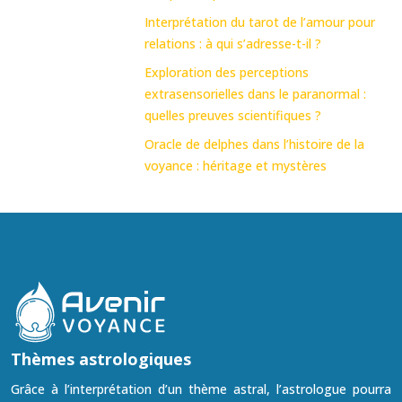
Interprétation du tarot de l’amour pour
relations : à qui s’adresse-t-il ?
Exploration des perceptions
extrasensorielles dans le paranormal :
quelles preuves scientifiques ?
Oracle de delphes dans l’histoire de la
voyance : héritage et mystères
Thèmes astrologiques
Grâce à l’interprétation d’un thème astral, l’astrologue pourra