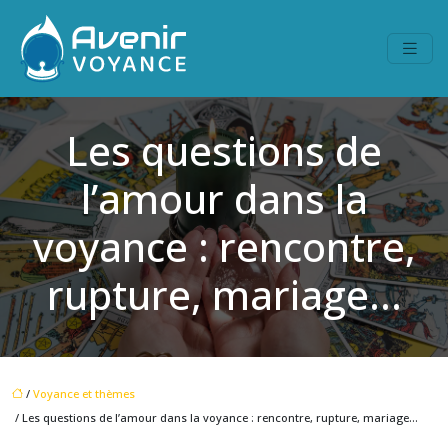
Les questions de
l’amour dans la
voyance : rencontre,
rupture, mariage…
/
Voyance et thèmes
/ Les questions de l’amour dans la voyance : rencontre, rupture, mariage…