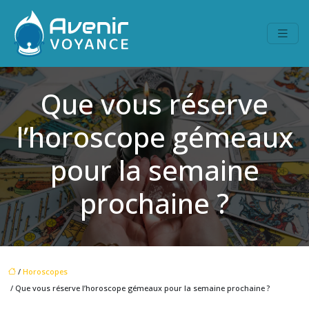
Que vous réserve
l’horoscope gémeaux
pour la semaine
prochaine ?
/
Horoscopes
/ Que vous réserve l’horoscope gémeaux pour la semaine prochaine ?