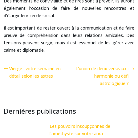
Des moments de convivialité et de rires sont à prévoir. Ils auront
également l’occasion de faire de nouvelles rencontres et
d’élargir leur cercle social.
Il est important de rester ouvert à la communication et de faire
preuve de compréhension dans leurs relations amicales. Des
tensions peuvent surgir, mais il est essentiel de les gérer avec
calme et diplomatie.
Vierge : votre semaine en
L’union de deux verseaux :
détail selon les astres
harmonie ou défi
astrologique ?
Dernières publications
Les pouvoirs insoupçonnés de
l’améthyste sur votre aura